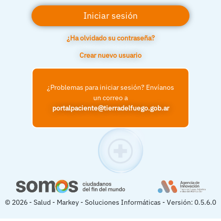
¿Ha olvidado su contraseña?
Crear nuevo usuario
¿Problemas para iniciar sesión? Envíanos
un correo a
portalpaciente@tierradelfuego.gob.ar
© 2026 - Salud - Markey - Soluciones Informáticas - Versión: 0.5.6.0