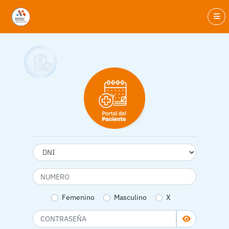
Femenino
Masculino
X